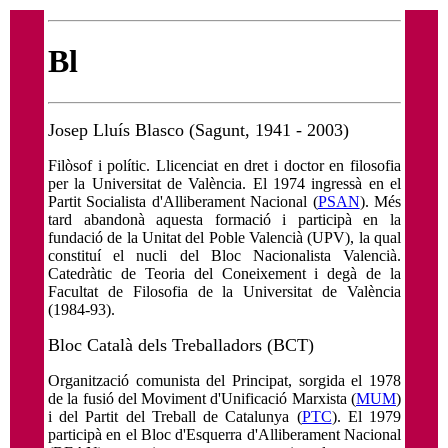
Bl
Josep Lluís Blasco (Sagunt, 1941 - 2003)
Filòsof i polític. Llicenciat en dret i doctor en filosofia
per la Universitat de València. El 1974 ingressà en el
Partit Socialista d'Alliberament Nacional (
PSAN
). Més
tard abandonà aquesta formació i participà en la
fundació de la Unitat del Poble Valencià (UPV), la qual
constituí el nucli del Bloc Nacionalista Valencià.
Catedràtic de Teoria del Coneixement i degà de la
Facultat de Filosofia de la Universitat de València
(1984-93).
Bloc Català dels Treballadors (BCT)
Organització comunista del Principat, sorgida el 1978
de la fusió del Moviment d'Unificació Marxista (
MUM
)
i del Partit del Treball de Catalunya (
PTC
). El 1979
participà en el Bloc d'Esquerra d'Alliberament Nacional