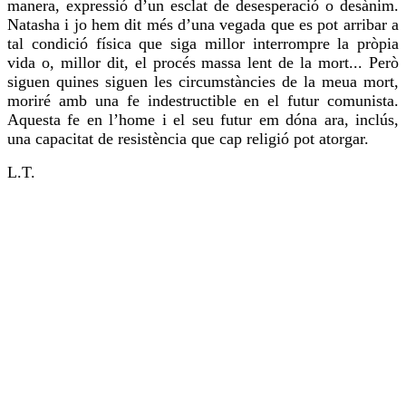
manera, expressió d’un esclat de desesperació o
desànim
.
Natasha
i jo hem dit més d’una vegada que es pot arribar a
tal condició física que siga millor interrompre la pròpia
vida o, millor dit, el procés massa lent de la mort... Però
siguen quines siguen les circumstàncies de la meua mort,
moriré amb una fe indestructible en el futur comunista.
Aquesta fe en l’home i el seu futur em dóna ara, inclús,
una capacitat de resistència que cap religió pot atorgar.
L.T.