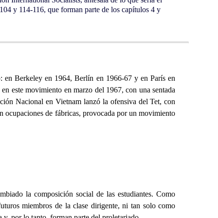
104 y 114-116, que forman parte de los capítulos 4 y
do: en Berkeley en 1964, Berlín en 1966-67 y en París en
on en este movimiento en marzo del 1967, con una sentada
ción Nacional en Vietnam lanzó la ofensiva del Tet, con
con ocupaciones de fábricas, provocada por un movimiento
cambiado la composición social de las estudiantes. Como
futuros miembros de la clase dirigente, ni tan solo como
 y, por lo tanto, forman parte del proletariado.