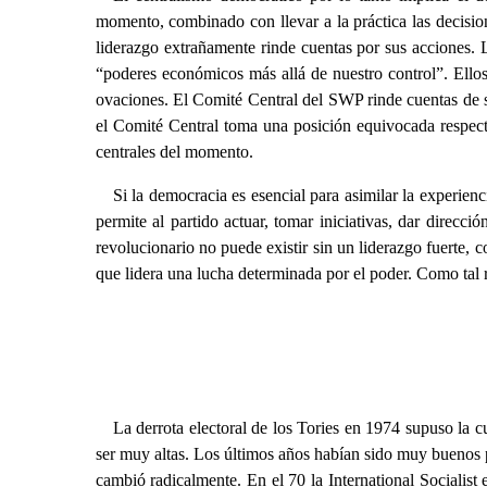
momento, combinado con llevar a la práctica las decisio
liderazgo extrañamente rinde cuentas por sus acciones.
“poderes económicos más allá de nuestro control”. Ellos 
ovaciones. El Comité Central del SWP rinde cuentas de su
el Comité Central toma una posición equivocada respec
centrales del momento.
Si la democracia es esencial para asimilar la experienc
permite al partido actuar, tomar iniciativas, dar direc
revolucionario no puede existir sin un liderazgo fuerte, 
que lidera una lucha determinada por el poder. Como tal re
La derrota electoral de los Tories en 1974 supuso la c
ser muy altas. Los últimos años habían sido muy buenos p
cambió radicalmente. En el 70 la International Socialist