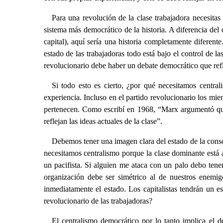
Para una revolución de la clase trabajadora necesitas
sistema más democrático de la historia. A diferencia del
capital), aquí sería una historia completamente diferente
estado de las trabajadoras todo está bajo el control de l
revolucionario debe haber un debate democrático que refle
Si todo esto es cierto, ¿por qué necesitamos central
experiencia. Incluso en el partido revolucionario los mie
pertenecen. Como escribí en 1968, “Marx argumentó que d
reflejan las ideas actuales de la clase”.
Debemos tener una imagen clara del estado de la consci
necesitamos centralismo porque la clase dominante está
un pacifista. Si alguien me ataca con un palo debo ten
organización debe ser simétrico al de nuestros enemi
inmediatamente el estado. Los capitalistas tendrán un e
revolucionario de las trabajadoras?
El centralismo democrático por lo tanto implica el d