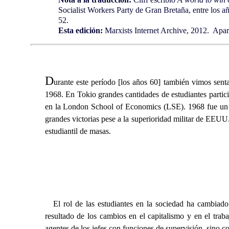
Socialist Workers Party de Gran Bretaña, entre los a
52.
Esta edición:
Marxists Internet Archive, 2012. Apare
D
urante este período [los años 60] también vimos sent
1968. En Tokio grandes cantidades de estudiantes partic
en la London School of Economics (LSE). 1968 fue un añ
grandes victorias pese a la superioridad militar de EEU
estudiantil de masas.
El rol de las estudiantes en la sociedad ha cambiad
resultado de los cambios en el capitalismo y en el trab
agentes de los jefes con funciones de supervisión, sino co