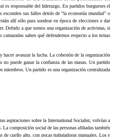
l es responsable del liderazgo. En partidos burgueses el
s esconden sus fallos detrás de “la economía mundial” o
están allí sólo para sondear en época de elecciones o dar
er. Debido a que somos una organización de activistas, si
as camaradas saben qué defendemos respecto a los temas
ar y hacer avanzar la lucha. La cohesión de la organización
smo no puede ganar la confianza de las masas. Un partido
 los miembros. Un partido es una organización centralizada
s aspiraciones sobre la International Socialist, volvían a
. La composición social de las personas afiliadas también
as de cuello alto, con pocas trabajadoras manuales. Los y