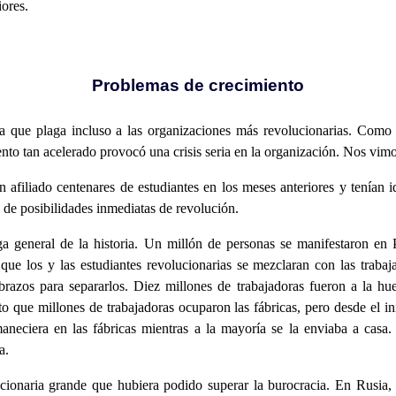
ores.
Problemas de crecimiento
a que plaga incluso a las organizaciones más revolucionarias. Como h
nto tan acelerado provocó una crisis seria en la organización. Nos vimo
n afiliado centenares de estudiantes en los meses anteriores y tenían
 de posibilidades inmediatas de revolución.
general de la historia. Un millón de personas se manifestaron en Par
que los y las estudiantes revolucionarias se mezclaran con las trabaj
razos para separarlos. Diez millones de trabajadoras fueron a la hu
to que millones de trabajadoras ocuparon las fábricas, pero desde el ini
neciera en las fábricas mientras a la mayoría se la enviaba a casa.
a.
cionaria grande que hubiera podido superar la burocracia. En Rusia,