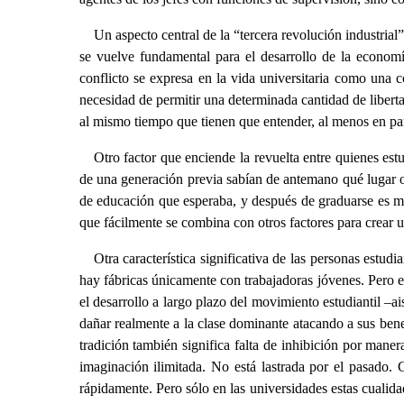
Un aspecto central de la “tercera revolución industrial”
se vuelve fundamental para el desarrollo de la economía
conflicto se expresa en la vida universitaria como una c
necesidad de permitir una determinada cantidad de libertad
al mismo tiempo que tienen que entender, al menos en part
Otro factor que enciende la revuelta entre quienes est
de una generación previa sabían de antemano qué lugar ocu
de educación que esperaba, y después de graduarse es más 
que fácilmente se combina con otros factores para crear 
Otra característica significativa de las personas estu
hay fábricas únicamente con trabajadoras jóvenes. Pero el
el desarrollo a largo plazo del movimiento estudiantil –a
dañar realmente a la clase dominante atacando a sus benef
tradición también significa falta de inhibición por mane
imaginación ilimitada. No está lastrada por el pasado. 
rápidamente. Pero sólo en las universidades estas cualida