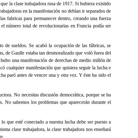
que la clase trabajadora rusa de 1917. Si hubiera existido
rabajadoras en la manifestación no debían ir separados de
las fabricas para permanecer dentro, creando una fuerza
el número total de revolucionarias en Francia podía ser
o de sueldos. Se acabó la ocupación de las fábricas, se
cas, de Gaulle estaba tan desmoralizado que voló fuera del
o hubo una manifestación de derechas de medio millón de
acó cualquier manifestación que quisiera seguir la lucha e
cha paró antes de vencer una y otra vez. Y éste ha sido el
uctora. No necesitas discusión democrática, porque se ha
tes. No sabemos los problemas que aparecerán durante el
 lo que esté conectado a nuestra lucha debe ser puesto a
sma clase trabajadora, la clase trabajadora nos enseñará
te.