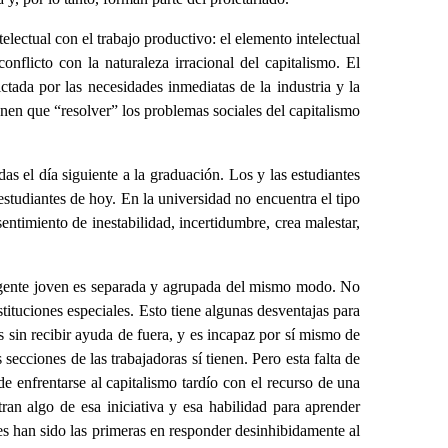
telectual con el trabajo productivo: el elemento intelectual
nflicto con la naturaleza irracional del capitalismo. El
ctada por las necesidades inmediatas de la industria y la
ienen que “resolver” los problemas sociales del capitalismo
as el día siguiente a la graduación. Los y las estudiantes
estudiantes de hoy. En la universidad no encuentra el tipo
entimiento de inestabilidad, incertidumbre, crea malestar,
 la gente joven es separada y agrupada del mismo modo. No
tituciones especiales. Esto tiene algunas desventajas para
s sin recibir ayuda de fuera, y es incapaz por sí mismo de
ecciones de las trabajadoras sí tienen. Pero esta falta de
e enfrentarse al capitalismo tardío con el recurso de una
ran algo de esa iniciativa y esa habilidad para aprender
tes han sido las primeras en responder desinhibidamente al