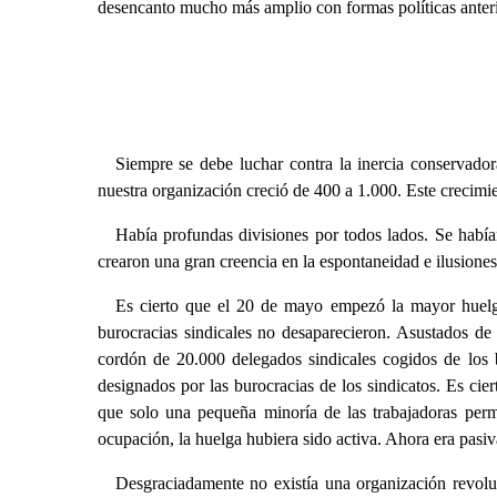
desencanto mucho más amplio con formas políticas anteri
Siempre se debe luchar contra la inercia conservador
nuestra organización creció de 400 a 1.000. Este crecimie
Había profundas divisiones por todos lados. Se había
crearon una gran creencia en la espontaneidad e ilusiones
Es cierto que el 20 de mayo empezó la mayor huelga 
burocracias sindicales no desaparecieron. Asustados de 
cordón de 20.000 delegados sindicales cogidos de los b
designados por las burocracias de los sindicatos. Es cier
que solo una pequeña minoría de las trabajadoras perma
ocupación, la huelga hubiera sido activa. Ahora era pasiv
Desgraciadamente no existía una organización revolu