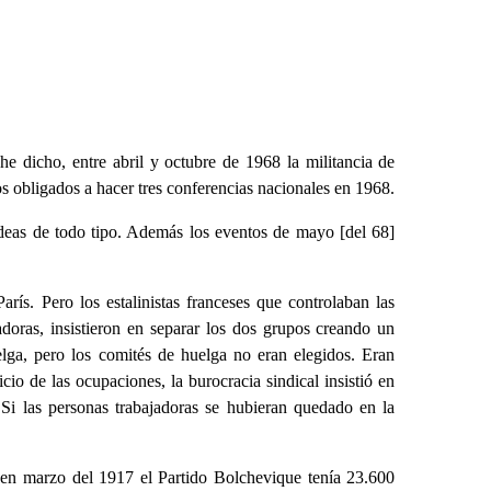
e dicho, entre abril y octubre de 1968 la militancia de
s obligados a hacer tres conferencias nacionales en 1968.
 ideas de todo tipo. Además los eventos de mayo [del 68]
ís. Pero los estalinistas franceses que controlaban las
adoras, insistieron en separar los dos grupos creando un
elga, pero los comités de huelga no eran elegidos. Eran
cio de las ocupaciones, la burocracia sindical insistió en
 Si las personas trabajadoras se hubieran quedado en la
 en marzo del 1917 el Partido Bolchevique tenía 23.600