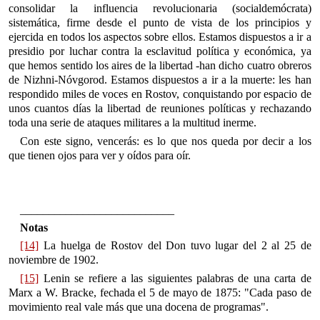
consolidar la influencia revolucionaria (socialdemócrata)
sistemática, firme desde el punto de vista de los principios y
ejercida en todos los aspectos sobre ellos. Estamos dispuestos a ir a
presidio por luchar contra la esclavitud política y económica, ya
que hemos sentido los aires de la libertad -han dicho cuatro obreros
de Nizhni-Nóvgorod. Estamos dispuestos a ir a la muerte: les han
respondido miles de voces en Rostov, conquistando por espacio de
unos cuantos días la libertad de reuniones políticas y rechazando
toda una serie de ataques militares a la multitud inerme.
Con este signo, vencerás: es lo que nos queda por decir a los
que tienen ojos para ver y oídos para oír.
___________________________
Notas
[14]
La huelga de Rostov del Don tuvo lugar del 2 al 25 de
noviembre de 1902.
[15]
Lenin se refiere a las siguientes palabras de una carta de
Marx a W. Bracke, fechada el 5 de mayo de 1875: "Cada paso de
movimiento real vale más que una docena de programas".