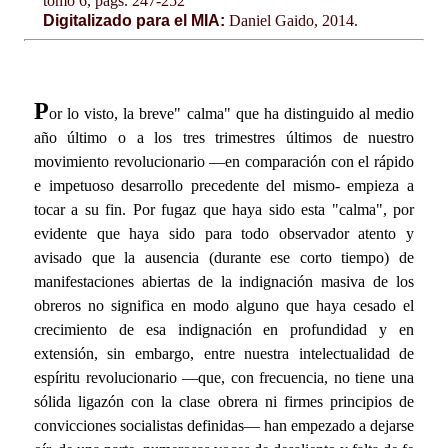
tomo 6, págs. 247-252
Digitalizado para el MIA:
Daniel Gaido, 2014.
P
or lo visto, la breve" calma" que ha distinguido al medio
año último o a los tres trimestres últimos de nuestro
movimiento revolucionario —en comparación con el rápido
e impetuoso desarrollo precedente del mismo- empieza a
tocar a su fin. Por fugaz que haya sido esta "calma", por
evidente que haya sido para todo observador atento y
avisado que la ausencia (durante ese corto tiempo) de
manifestaciones abiertas de la indignación masiva de los
obreros no significa en modo alguno que haya cesado el
crecimiento de esa indignación en profundidad y en
extensión, sin embargo, entre nuestra intelectualidad de
espíritu revolucionario —que, con frecuencia, no tiene una
sólida ligazón con la clase obrera ni firmes principios de
convicciones socialistas definidas— han empezado a dejarse