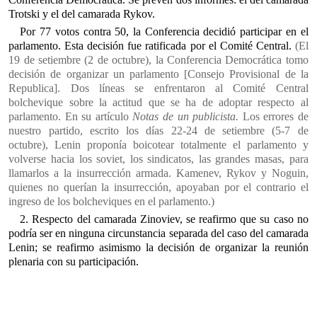
Trotski y el del camarada Rykov.
Por 77 votos contra 50, la Conferencia decidió participar en el
parlamento. Esta decisión fue ratificada por el Comité Central.
(El
19 de setiembre (2 de octubre), la Conferencia Democrática tomo
decisión de organizar un parlamento [Consejo Provisional de la
Republica]. Dos líneas se enfrentaron al Comité Central
bolchevique sobre la actitud que se ha de adoptar respecto al
parlamento. En su artículo
Notas de un publicista.
Los errores de
nuestro partido, escrito los días 22-24 de setiembre (5-7 de
octubre), Lenin proponía boicotear totalmente el parlamento y
volverse hacia los soviet, los sindicatos, las grandes masas, para
llamarlos a la insurrección armada. Kamenev, Rykov y Noguin,
quienes no querían la insurrección, apoyaban por el contrario el
ingreso de los bolcheviques en el parlamento.)
2. Respecto del camarada Zinoviev, se reafirmo que su caso no
podría ser en ninguna circunstancia separada del caso del camarada
Lenin; se reafirmo asimismo la decisión de organizar la reunión
plenaria con su participación.