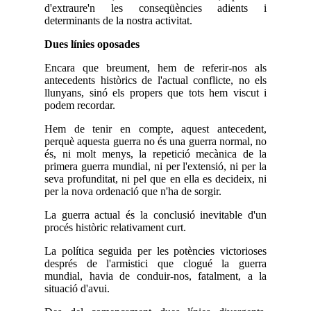
d'extraure'n les conseqüències adients i
determinants de la nostra activitat.
Dues línies oposades
Encara que breument, hem de referir-nos als
antecedents històrics de l'actual conflicte, no els
llunyans, sinó els propers que tots hem viscut i
podem recordar.
Hem de tenir en compte, aquest antecedent,
perquè aquesta guerra no és una guerra normal, no
és, ni molt menys, la repetició mecànica de la
primera guerra mundial, ni per l'extensió, ni per la
seva profunditat, ni pel que en ella es decideix, ni
per la nova ordenació que n'ha de sorgir.
La guerra actual és la conclusió inevitable d'un
procés històric relativament curt.
La política seguida per les potències victorioses
després de l'armistici que clogué la guerra
mundial, havia de conduir-nos, fatalment, a la
situació d'avui.