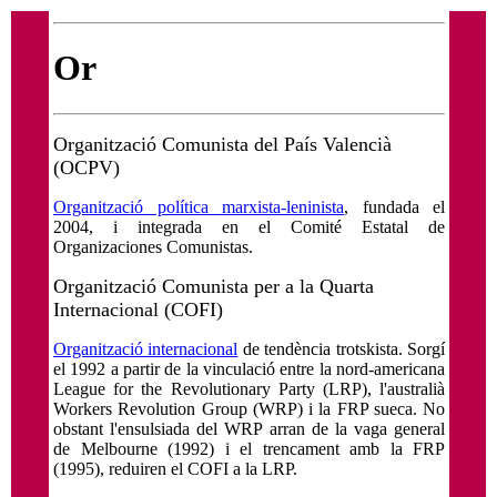
Or
Organització Comunista del País Valencià
(OCPV)
Organització política marxista-leninista
, fundada el
2004, i integrada en el Comité Estatal de
Organizaciones Comunistas.
Organització Comunista per a la Quarta
Internacional (COFI)
Organització internacional
de tendència trotskista. Sorgí
el 1992 a partir de la vinculació entre la nord-americana
League for the Revolutionary Party (LRP), l'australià
Workers Revolution Group (WRP) i la FRP sueca. No
obstant l'ensulsiada del WRP arran de la vaga general
de Melbourne (1992) i el trencament amb la FRP
(1995), reduiren el COFI a la LRP.