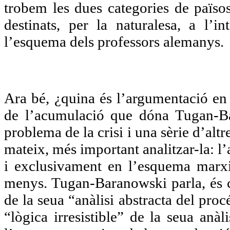
trobem les dues categories de països
destinats, per la naturalesa, a l’i
l’esquema dels professors alemanys.
Ara bé, ¿quina és l’argumentació en 
de l’acumulació que dóna Tugan-Ba
problema de la crisi i una sèrie d’alt
mateix, més important analitzar-la: 
i exclusivament en l’esquema marxi
menys. Tugan-Baranowski parla, és c
de la seua “anàlisi abstracta del proc
“lògica irresistible” de la seua anàl