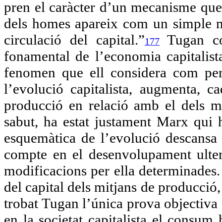
pren el caràcter d’un mecanisme que 
dels homes apareix com un simple m
circulació del capital.”
Tugan co
177
fonamental de l’economia capitalist
fenomen que ell considera com per
l’evolució capitalista, augmenta, c
producció en relació amb el dels m
sabut, ha estat justament Marx qui h
esquemàtica de l’evolució descansa 
compte en el desenvolupament ulteri
modificacions per ella determinades.
del capital dels mitjans de producci
trobat Tugan l’única prova objectiva 
en la societat capitalista el consu