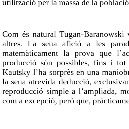
utilització per la massa de la població
Com és natural Tugan-Baranowski v
altres. La seua afició a les parad
matemàticament la prova que l’ac
producció són possibles, fins i to
Kautsky l’ha sorprès en una maniobr
la seua atrevida deducció, exclusiva
reproducció simple a l’ampliada, m
com a excepció, però que, pràcticamen