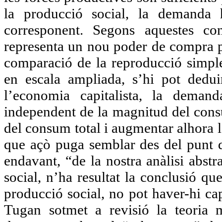
la producció social, la demanda 
corresponent. Segons aquestes co
representa un nou poder de compra pe
comparació de la reproducció simple
en escala ampliada, s’hi pot dedui
l’economia capitalista, la deman
independent de la magnitud del consu
del consum total i augmentar alhora 
que açò puga semblar des del punt d
endavant, “de la nostra anàlisi abstr
social, n’ha resultat la conclusió q
producció social, no pot haver-hi ca
Tugan sotmet a revisió la teoria m