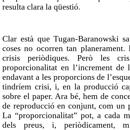
resulta clara la qüestió.
Clar està que Tugan-Baranowski sap 
coses no ocorren tan planerament. H
crisis periòdiques. Però les cr
proporcionalitat en l’increment de l
endavant a les proporcions de l’esqu
tindríem crisi, i, en la producció c
sobre el paper. Ara bé, hem de conce
de reproducció en conjunt, com un pr
La “proporcionalitat” pot, a cada mo
dels preus, i, periòdicament, mi