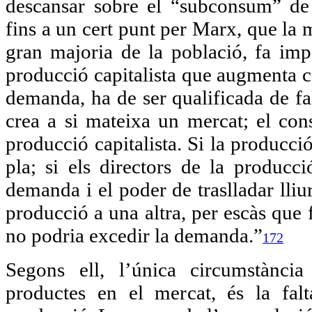
descansar sobre el “subconsum” de
fins a un cert punt per Marx, que la m
gran majoria de la població, fa impo
producció capitalista que augmenta c
demanda, ha de ser qualificada de fa
crea a si mateixa un mercat; el c
producció capitalista. Si la producc
pla; si els directors de la produc
demanda i el poder de traslladar lliu
producció a una altra, per escàs que 
no podria excedir la demanda.”
172
Segons ell, l’única circumstànci
productes en el mercat, és la fal