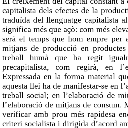
El creixement del capital constant a
capitalista dels efectes de la product
traduïda del llenguatge capitalista a
significa més que açò: com més elevad
serà el temps que hom empre per a
mitjans de producció en productes 
treball humà que ha regit igual
precapitalista, com regirà, en l’e
Expressada en la forma material que 
aquesta llei ha de manifestar-se en 
treball social; en l’elaboració de 
l’elaboració de mitjans de consum. 
verificar amb prou més rapidesa e
criteri socialista i dirigida d’acord a