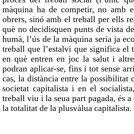
màquina ha de competir, no amb el 
obrers, sinó amb el treball per ells r
què no decidisquen punts de vista de b
humà, l’ús de la màquina seria ja ec
treball que l’estalvi que significa el
en què entren en joc la salut i altr
podran aplicar-se, fins i tot sense ar
cas, la distància entre la possibili
societat capitalista i en el socialis
treball viu i la seua part pagada, és 
la totalitat de la plusvàlua capitalista.