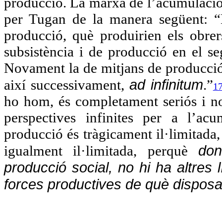
producció. La marxa de l’acumulació c
per Tugan de la manera següent: “
producció, què produirien els obrer
subsistència i de producció en el s
Novament la de mitjans de producció i
ad infinitum
així successivament,
.”
1
ho hom, és completament seriós i no 
perspectives infinites per a l’acu
producció és tràgicament il·limitada
don
igualment il·limitada, perquè
producció social, no hi ha altres 
forces productives de què disposa 