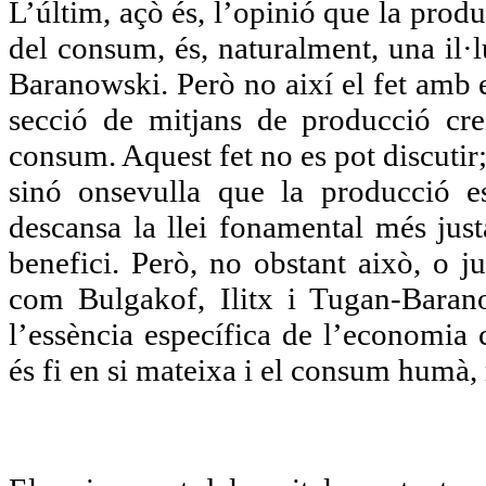
L’últim, açò és, l’opinió que la pro
del consum, és, naturalment, una il·
Baranowski. Però no així el fet amb 
secció de mitjans de producció cr
consum. Aquest fet no es pot discutir; 
sinó onsevulla que la producció e
descansa la llei fonamental més just
benefici. Però, no obstant això, o j
com Bulgakof, Ilitx i Tugan-Baran
l’essència específica de l’economia c
és fi en si mateixa i el consum humà