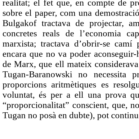
realitat; el fet que, en compte de p
sobre el paper, com una demostració 
Bulgakof tractava de projectar, am
concretes reals de l’economia capi
marxista; tractava d’obrir-se camí p
encara que no va poder aconseguir-ho
de Marx, que ell mateix considerava
Tugan-Baranowski no necessita p
proporcions aritmètiques es resolg
voluntat, és per a ell una prova qu
“proporcionalitat” conscient, que, n
Tugan no posà en dubte), pot continu