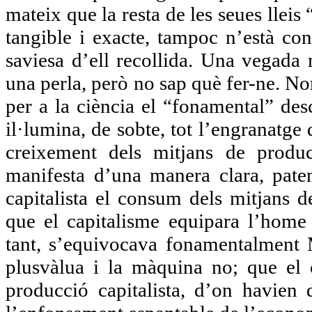
mateix que la resta de les seues lle
tangible i exacte, tampoc n’està co
saviesa d’ell recollida. Una vegada
una perla, però no sap què fer-ne. N
per a la ciència el “fonamental” des
il·lumina, de sobte, tot l’engranatge 
creixement dels mitjans de produ
manifesta d’una manera clara, paten
capitalista el consum dels mitjans 
que el capitalisme equipara l’home
tant, s’equivocava fonamentalment
plusvàlua i la màquina no; que el
producció capitalista, d’on havien d