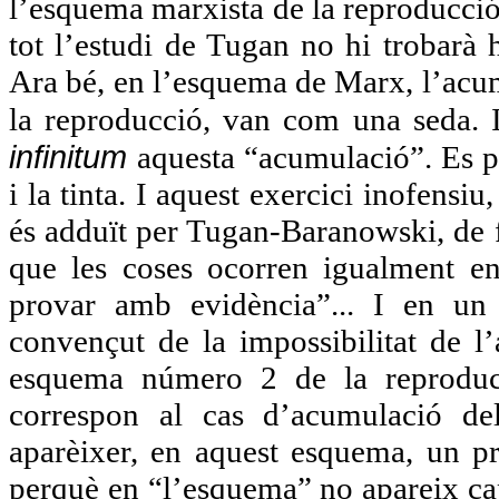
l’esquema marxista de la reproducció
tot l’estudi de Tugan no hi trobarà
Ara bé, en l’esquema de Marx, l’acumu
la reproducció, van com una seda. 
infinitum
aquesta “acumulació”. Es p
i la tinta. I aquest exercici inofensi
és adduït per Tugan-Baranowski, de
que les coses ocorren igualment en
provar amb evidència”... I en un
convençut de la impossibilitat de l’
esquema número 2 de la reproducc
correspon al cas d’acumulació de
aparèixer, en aquest esquema, un p
perquè en “l’esquema” no apareix ca