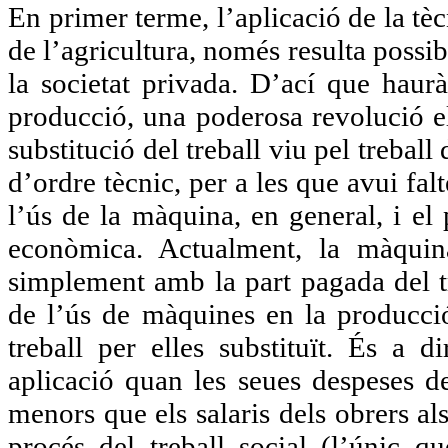
En primer terme, l’aplicació de la tèc
de l’agricultura, només resulta possibl
la societat privada. D’ací que haur
producció, una poderosa revolució el
substitució del treball viu pel trebal
d’ordre tècnic, per a les que avui fal
l’ús de la màquina, en general, i el
econòmica. Actualment, la màquin
simplement amb la part pagada del tre
de l’ús de màquines en la producció 
treball per elles substituït. És a d
aplicació quan les seues despeses 
menors que els salaris dels obrers al
procés del treball social (l’únic qu