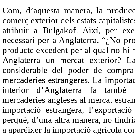
Com, d’aquesta manera, la producci
comerç exterior dels estats capitalist
atribuir a Bulgakof. Així, per ex
necessari per a Anglaterra. “¿No pro
producte excedent per al qual no hi h
Anglaterra un mercat exterior? La
considerable del poder de compra 
mercaderies estrangeres. La importac
interior d’Anglaterra fa també 
mercaderies angleses al mercat estra
importació estrangera, l’exportació
perquè, d’una altra manera, no tindr
a aparèixer la importació agrícola com