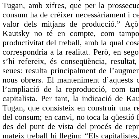
Tugan, amb xifres, que per la
prossecu
consum ha de créixer necessàriament i ce
valor dels mitjans de producció.” Açò
Kautsky no té en compte, com tampo
productivitat del treball, amb la qual co
correspondria a la realitat. Però, en se
s’hi refereix, és conseqüència, resultat
seues: resulta principalment de l’augmen
nous obrers. El manteniment d’aquests o
l’ampliació de la reproducció, com ta
capitalista. Per tant, la indicació de Ka
Tugan, que consisteix en construir una 
del consum; en canvi, no toca la qüestió 
des del punt de vista del procés de repr
mateix treball hi llegim: “Els capitaliste