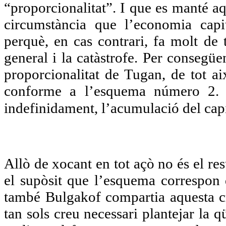
“proporcionalitat”. I que es manté a
circumstància que l’economia capit
perquè, en cas contrari, fa molt de
general i la catàstrofe. Per consegüe
proporcionalitat de Tugan, de tot ai
conforme a l’esquema número 2. 
indefinidament, l’acumulació del cap
Allò de xocant en tot açò no és el re
el supòsit que l’esquema correspon d
també Bulgakof compartia aquesta cr
tan sols creu necessari plantejar la 