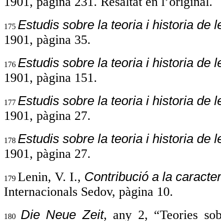
1901, pàgina 231. Resaltat en
l’original.
Estudis sobre la teoria i historia de 
175
1901, pàgina 35.
Estudis sobre la teoria i historia de 
176
1901, pàgina 151.
Estudis sobre la teoria i historia de 
177
1901, pàgina 27.
Estudis sobre la teoria i historia de 
178
1901, pàgina 27.
Contribució a la caract
Lenin, V. I.,
179
Internacionals Sedov, pàgina 10.
Die Neue Zeit
, any 2, “Teories so
180