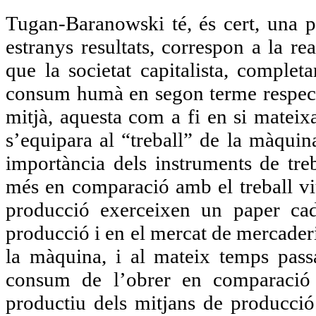
Tugan-Baranowski té, és cert, una p
estranys resultats, correspon a la real
que la societat capitalista, compl
consum humà en segon terme respecte
mitjà, aquesta com a fi en si mateix
s’equipara al “treball” de la màquin
importància dels instruments de tr
més en comparació amb el treball viu
producció exerceixen un paper ca
producció i en el mercat de mercader
la màquina, i al mateix temps pas
consum de l’obrer en comparaci
productiu dels mitjans de producció.