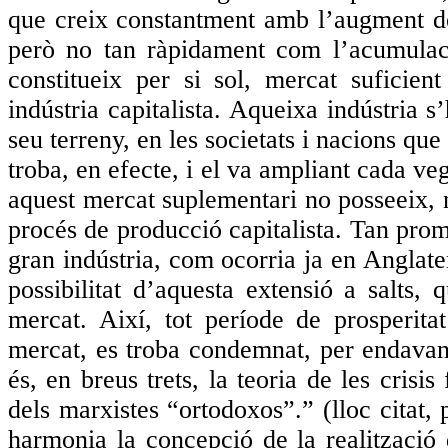
que creix constantment amb l’augment de 
però no tan ràpidament com l’acumulació 
constitueix per si sol, mercat suficie
indústria capitalista. Aqueixa indústria 
seu terreny, en les societats i nacions qu
troba, en efecte, i el va ampliant cada 
aquest mercat suplementari no posseeix, ni
procés de producció capitalista. Tan prom
gran indústria, com ocorria ja en Anglate
possibilitat d’aquesta extensió a salts,
mercat. Així, tot període de prosperit
mercat, es troba condemnat, per endavant,
és, en breus trets, la teoria de les cris
dels marxistes “ortodoxos”.” (lloc citat
harmonia la concepció de la realització