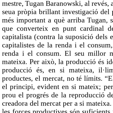
mestre, Tugan Baranowski, al revés, 
seua pròpia brillant investigació de
més important a què arriba Tugan, so
que converteix en punt cardinal de
capitalista (contra la suposició dels 
capitalistes de la renda i el consum
renda i el consum. El seu millor 
mateixa. Per això, la producció és i
producció és, en si mateixa, il·lim
productes, el mercat, no té límits. 
el principi, evident en si mateix; p
prou el progrés de la reproducció del
creadora del mercat per a si mateixa. 
les forces productives són suficients