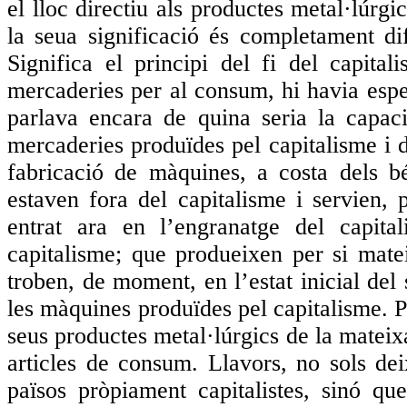
el lloc directiu als productes metal·lúrgi
la seua significació és completament di
Significa el principi del fi del capital
mercaderies per al consum, hi havia espe
parlava encara de quina seria la capaci
mercaderies produïdes pel capitalisme i 
fabricació de màquines, a costa dels b
estaven fora del capitalisme i servien, 
entrat ara en l’engranatge del capita
capitalisme; que produeixen per si mat
troben, de moment, en l’estat inicial del
les màquines produïdes pel capitalisme. P
seus productes metal·lúrgics de la mateixa
articles de consum. Llavors, no sols de
països pròpiament capitalistes, sinó q