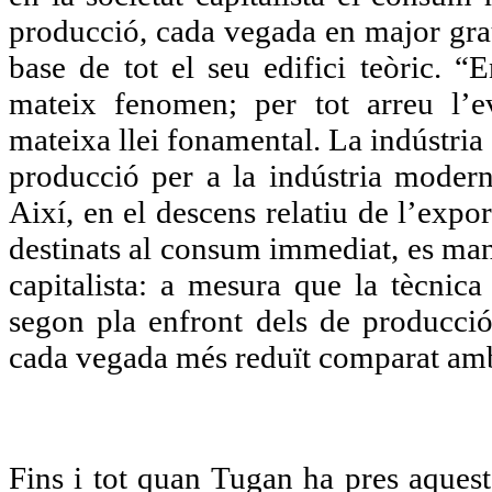
producció, cada vegada en major grau
base de tot el seu edifici teòric. “E
mateix fenomen; per tot arreu l’e
mateixa llei fonamental. La indústria
producció per a la indústria moder
Així, en el descens relatiu de l’expo
destinats al consum immediat, es man
capitalista: a mesura que la tècnic
segon pla enfront dels de producci
cada vegada més reduït comparat amb
Fins i tot quan Tugan ha pres aquest