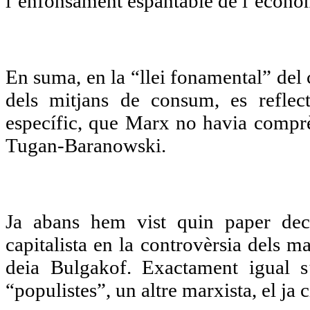
l’enfonsament espantable de l’econom
En suma, en la “llei fonamental” del
dels mitjans de consum, es reflect
específic, que Marx no havia comprès
Tugan-Baranowski.
Ja abans hem vist quin paper deci
capitalista en la controvèrsia dels 
deia Bulgakof. Exactament igual s
“populistes”, un altre marxista, el ja c