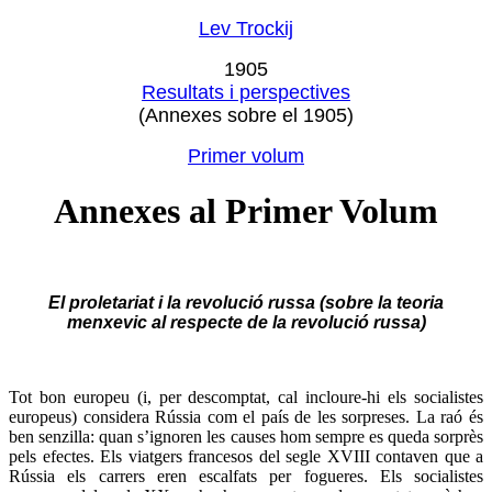
Lev Trockij
1905
Resultats i perspectives
(Annexes sobre el 1905)
Primer volum
Annexes al Primer Volum
El proletariat i la revolució russa (sobre la teoria
menxevic al respecte de la revolució russa)
Tot bon europeu (i, per descomptat, cal incloure-hi els socialistes
europeus) considera Rússia com el país de les sorpreses. La raó és
ben senzilla: quan s’ignoren les causes hom sempre es queda sorprès
pels efectes. Els viatgers francesos del segle XVIII contaven que a
Rússia els carrers eren escalfats per fogueres. Els socialistes