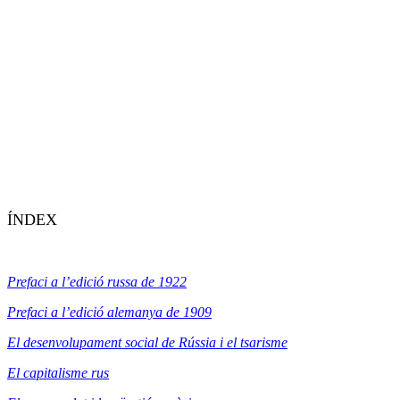
ÍNDEX
Prefaci a l’edició russa de 1922
Prefaci a l’edició alemanya de 1909
El desenvolupament social de Rússia i el tsarisme
El capitalisme rus