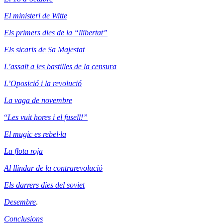
El ministeri de Witte
Els primers dies de la “llibertat”
Els sicaris de Sa Majestat
L’assalt a les bastilles de la censura
L’Oposició i la revolució
La vaga de novembre
“
Les vuit hores i el fusell!”
El mugic es rebel·la
La flota roja
Al llindar de la contrarevolució
Els darrers dies del soviet
Desembre
.
Conclusions